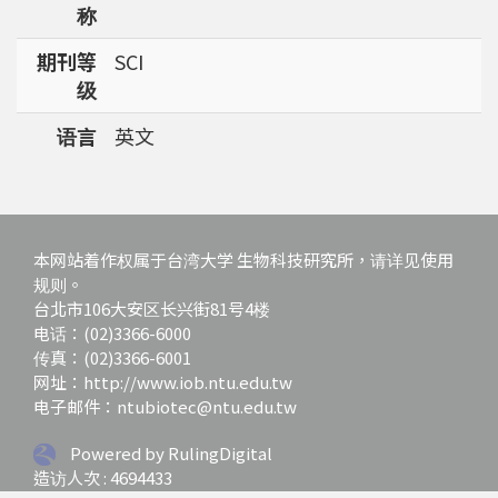
称
强调了解台湾特有物种基因资讯的重要性。
期刊等
SCI
级
语言
英文
本网站着作权属于台湾大学 生物科技研究所，请详见使用
规则。
台北市106大安区长兴街81号4楼
电话：(02)3366-6000
传真：(02)3366-6001
网址：http://www.iob.ntu.edu.tw
电子邮件：ntubiotec@ntu.edu.tw
Powered by RulingDigital
造访人次 : 4694433