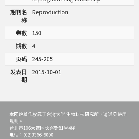
期刊名
Reproduction
称
卷数
150
期数
4
页码
245-265
发表日
2015-10-01
期
本网站着作权属于台湾大学 生物科技研究所，请详见使用
规则。
台北市106大安区长兴街81号4楼
电话：(02)3366-6000