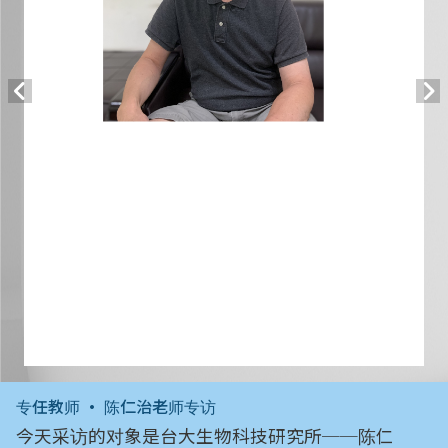
专任教师 • 陈仁治老师专访
今天采访的对象是台大生物科技研究所──陈仁