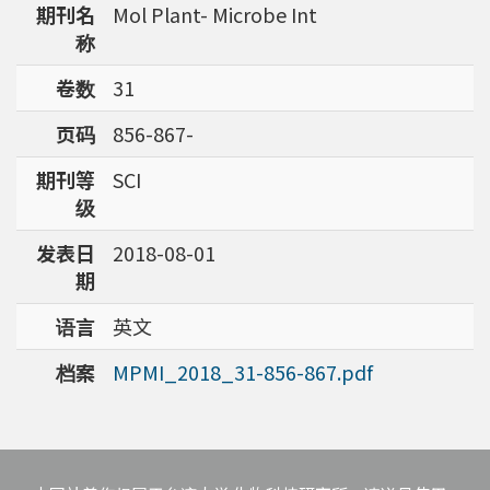
期刊名
Mol Plant- Microbe Int
强调了解台湾特有物种基因资讯的重要性。
称
卷数
31
页码
856-867-
期刊等
SCI
级
发表日
2018-08-01
期
语言
英文
档案
MPMI_2018_31-856-867.pdf