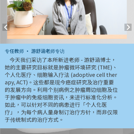
专任教师 • 游舒涵老师专访
今天我们采访了本所新进老师 - 游舒涵博士，
她的主要研究目标就是肿瘤微环境研究 (TME)、
个人化医疗、细胞输入疗法 (adoptive cell ther
apy, ACT)。这些都是现今癌症研究及治疗重要
的发展方向。利用个别病例之肿瘤周边细胞及位
于肿瘤中的免疫细胞资讯，来进行标准化分析。
如此，可以针对不同的病患进行「个人化医
疗」，为每个病人量身制订治疗方针，而非仅限
于传统制式的治疗方式。