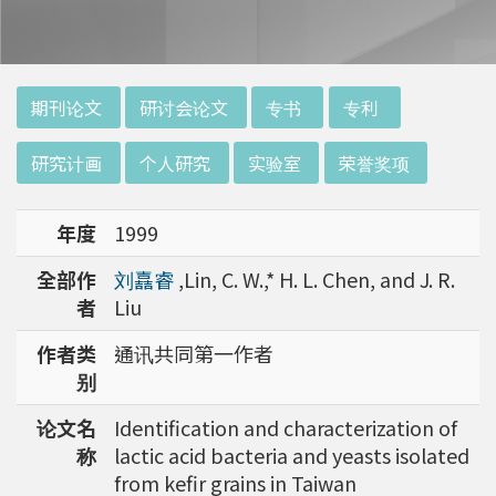
:::
期刊论文
研讨会论文
专书
专利
研究计画
个人研究
实验室
荣誉奖项
年度
1999
全部作
刘嚞睿
,Lin, C. W.,* H. L. Chen, and J. R.
者
Liu
作者类
通讯共同第一作者
别
论文名
Identification and characterization of
称
lactic acid bacteria and yeasts isolated
from kefir grains in Taiwan