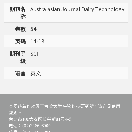
期刊名
Australasian Journal Dairy Technology
称
卷数
54
页码
14-18
期刊等
SCI
级
语言
英文
本网站着作权属于台湾大学 生物科技研究所，请详见使用
规则。
台北市106大安区长兴街81号4楼
电话：(02)3366-6000
传真：(02)3366-6001