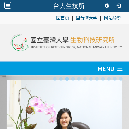
台大生技所
|
|
:::
回首页
回台湾大学
网站导览
MENU