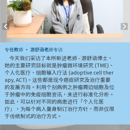
专任教师 • 游舒涵老师专访
今天我们采访了本所新进老师 - 游舒涵博士，
她的主要研究目标就是肿瘤微环境研究 (TME)、
个人化医疗、细胞输入疗法 (adoptive cell ther
apy, ACT)。这些都是现今癌症研究及治疗重要
的发展方向。利用个别病例之肿瘤周边细胞及位
于肿瘤中的免疫细胞资讯，来进行标准化分析。
如此，可以针对不同的病患进行「个人化医
疗」，为每个病人量身制订治疗方针，而非仅限
于传统制式的治疗方式。