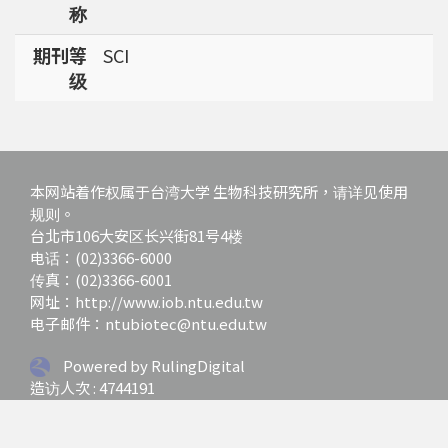
称
期刊等
SCI
级
本网站着作权属于台湾大学 生物科技研究所，请详见使用
规则。
台北市106大安区长兴街81号4楼
电话：(02)3366-6000
传真：(02)3366-6001
网址：http://www.iob.ntu.edu.tw
电子邮件：ntubiotec@ntu.edu.tw
Powered by RulingDigital
造访人次 : 4744191
最后更新日期 :
2026-07-01 12:03