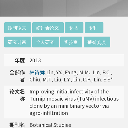
:::
期刊论文
研讨会论文
专书
专利
研究计画
个人研究
实验室
荣誉奖项
年度
2013
全部作
林诗舜
,Lin, Y.Y., Fang, M.M., Lin, P.C.,
者
Chiu, M.T., Liu, L.Y., Lin, C.P., Lin, S.S.*
论文名
Improving initial infectivity of the
称
Turnip mosaic virus (TuMV) infectious
clone by an mini binary vector via
agro-infiltration
期刊名
Botanical Studies