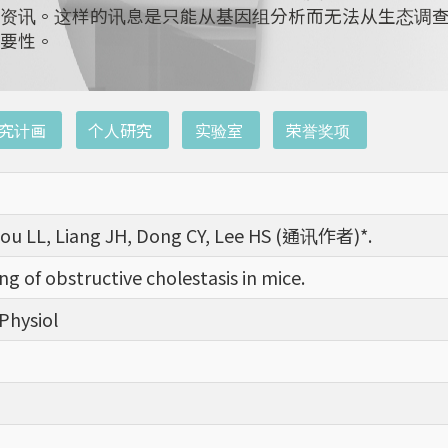
资讯。这样的讯息是只能从基因组分析而无法从生态调
要性。
究计画
个人研究
实验室
荣誉奖项
Chiou LL, Liang JH, Dong CY, Lee HS (通讯作者)*.
g of obstructive cholestasis in mice.
 Physiol