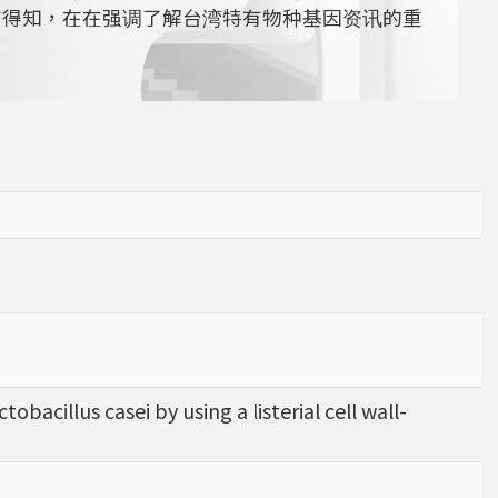
查得知，在在强调了解台湾特有物种基因资讯的重
obacillus casei by using a listerial cell wall-