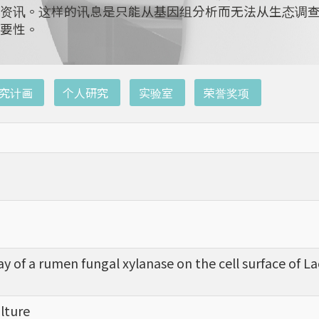
资讯。这样的讯息是只能从基因组分析而无法从生态调
要性。
究计画
个人研究
实验室
荣誉奖项
y of a rumen fungal xylanase on the cell surface of Lact
ulture