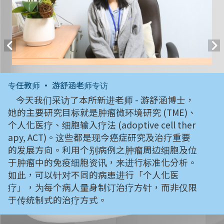
专任教师 • 游舒涵老师专访
今天我们采访了本所新进老师 - 游舒涵博士，
她的主要研究目标就是肿瘤微环境研究 (TME)、
个人化医疗、细胞输入疗法 (adoptive cell ther
apy, ACT)。这些都是现今癌症研究及治疗重要
的发展方向。利用个别病例之肿瘤周边细胞及位
于肿瘤中的免疫细胞资讯，来进行标准化分析。
如此，可以针对不同的病患进行「个人化医
疗」，为每个病人量身制订治疗方针，而非仅限
于传统制式的治疗方式。