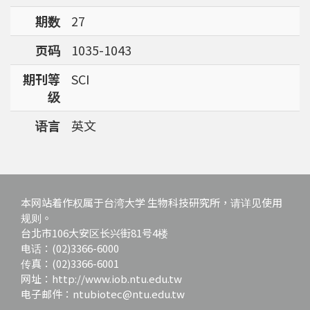
期数
27
页码
1035-1043
期刊等
SCI
级
语言
英文
本网站着作权属于台湾大学 生物科技研究所，请详见使用
规则。
台北市106大安区长兴街81号4楼
电话：(02)3366-6000
传真：(02)3366-6001
网址：http://www.iob.ntu.edu.tw
电子邮件：ntubiotec@ntu.edu.tw