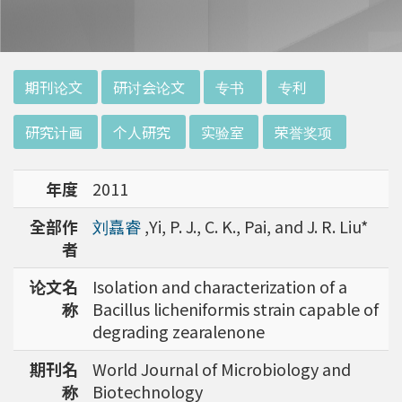
:::
期刊论文
研讨会论文
专书
专利
研究计画
个人研究
实验室
荣誉奖项
年度
2011
全部作
刘嚞睿
,Yi, P. J., C. K., Pai, and J. R. Liu*
者
论文名
Isolation and characterization of a
称
Bacillus licheniformis strain capable of
degrading zearalenone
期刊名
World Journal of Microbiology and
称
Biotechnology