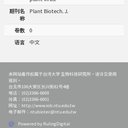
强调了解台湾特有物种基因资讯的重要性。
期刊名
Plant Biotech. J.
称
卷数
0
语言
中文
本网站着作权属于台湾大学 生物科技研究所，请详见使用
规则。
台北市106大安区长兴街81号4楼
电话：(02)3366-6000
传真：(02)3366-6001
网址：http://www.iob.ntu.edu.tw
电子邮件：ntubiotec@ntu.edu.tw
Powered by RulingDigital