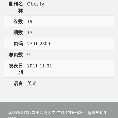
期刊名
Obesity.
强调了解台湾特有物种基因资讯的重要性。
称
卷数
19
期数
12
页码
2301-2309
总页数
9
发表日
2011-11-01
期
语言
英文
本网站着作权属于台湾大学 生物科技研究所，请详见使用