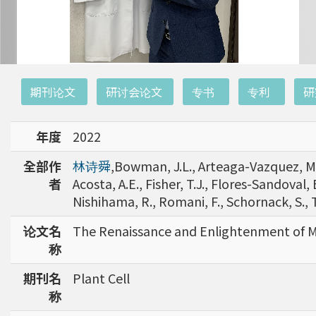
:::
期刊论文
研讨会论文
专书
专利
研
年度
2022
全部作
林诗舜
,Bowman, J.L., Arteaga-Vazquez, M., B
者
Acosta, A.E., Fisher, T.J., Flores-Sandoval, 
Nishihama, R., Romani, F., Schornack, S., T
论文名
The Renaissance and Enlightenment of M
称
期刊名
Plant Cell
称