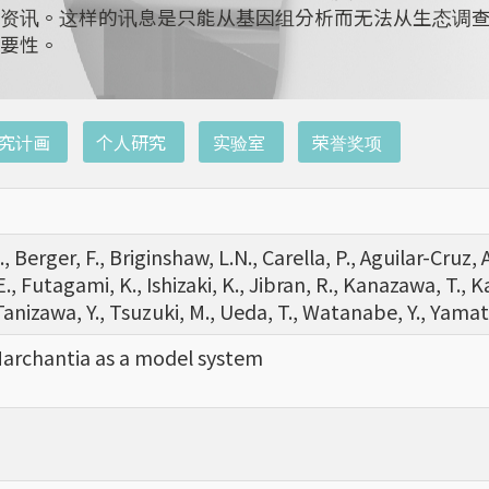
资讯。这样的讯息是只能从基因组分析而无法从生态调
要性。
究计画
个人研究
实验室
荣誉奖项
erger, F., Briginshaw, L.N., Carella, P., Aguilar-Cruz, A
E., Futagami, K., Ishizaki, K., Jibran, R., Kanazawa, T., Ka
anizawa, Y., Tsuzuki, M., Ueda, T., Watanabe, Y., Yamato
archantia as a model system