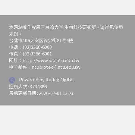
本网站着作权属于台湾大学 生物科技研究所，请详见使用
规则。
台北市106大安区长兴街81号4楼
电话：(02)3366-6000
传真：(02)3366-6001
网址：http://www.iob.ntu.edu.tw
电子邮件：ntubiotec@ntu.edu.tw
Powered by RulingDigital
造访人次 : 4734386
最后更新日期 :
2026-07-01 12:03