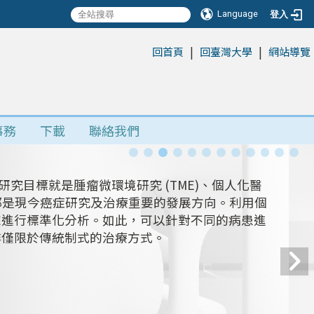
Language
登入
|
|
:::
回首頁
回臺灣大學
網站導覽
事務
下載
聯絡我們
究目標就是腫瘤微環境研究 (TME)、個人化醫
ACT)。這些都是現今癌症研究及治療重要的發展方向。利用個
來進行標準化分析。如此，可以針對不同的病患進
非僅限於傳統制式的治療方式。