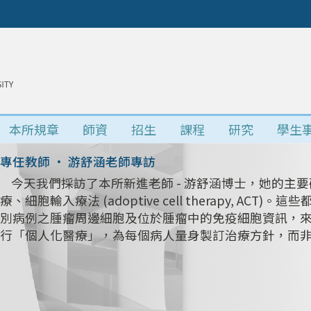
本所規章
師資
招生
課程
研究
學生
專任教師 • 游舒涵老師專訪
今天我們採訪了本所新進老師 - 游舒涵博士，她的主要研
療、細胞輸入療法 (adoptive cell therapy, 
別病例之腫瘤周邊細胞及位於腫瘤中的免疫細胞資訊，
行「個人化醫療」，為每個病人量身製訂治療方針，而