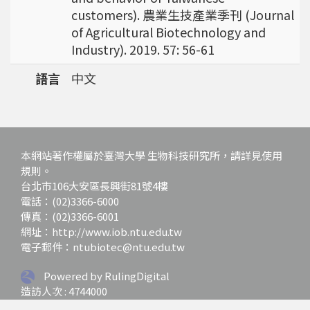
強調瞭解台灣特有物種基因資訊的重要性。
customers). 農業生技產業季刊 (Journal
of Agricultural Biotechnology and
Industry). 2019. 57: 56-61
語言
中文
本網站著作權屬於臺灣大學 生物科技研究所，請詳見使用
規則。
台北市106大安區長興街81號4樓
電話：(02)3366-6000
傳真：(02)3366-6001
網址：http://www.iob.ntu.edu.tw
電子郵件：ntubiotec@ntu.edu.tw
Powered by RulingDigital
造訪人次 : 4744000
最後更新日期 :
2026-07-01 12:03