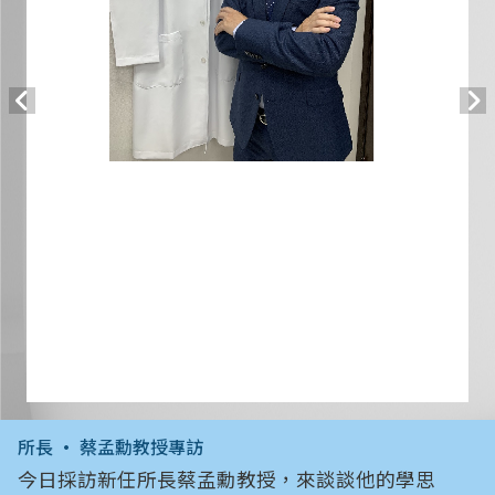
所長 • 蔡孟勳教授專訪
今日採訪新任所長蔡孟勳教授，來談談他的學思