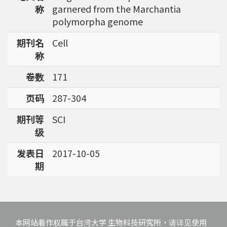
称
garnered from the Marchantia
polymorpha genome
期刊名
Cell
称
卷数
171
页码
287-304
期刊等
SCI
级
发表日
2017-10-05
期
本网站着作权属于台湾大学 生物科技研究所，请详见使用