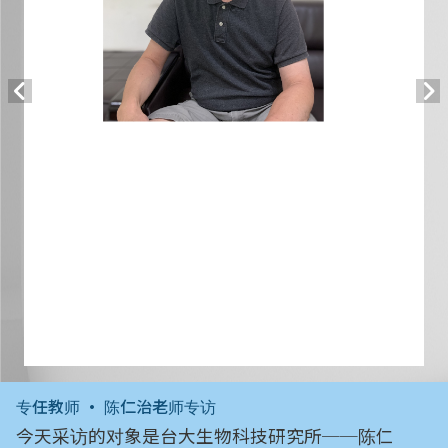
专任教师 • 陈仁治老师专访
今天采访的对象是台大生物科技研究所──陈仁